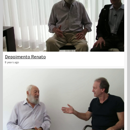
Depoimento Renato
8 years ago