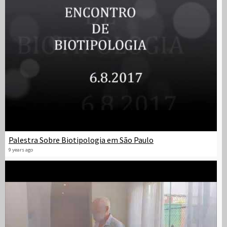
Palestra Sobre Biotipologia em São Paulo
9 years ago