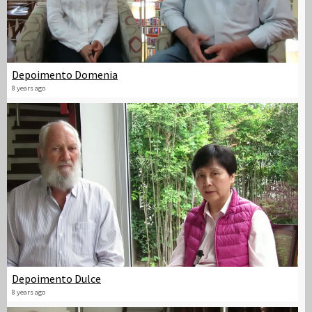
Depoimento Domenia
8 years ago
Depoimento Dulce
8 years ago