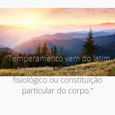
"Temperamento vem do latim
temperamentu, estado
fisiológico ou constituição
particular do corpo."