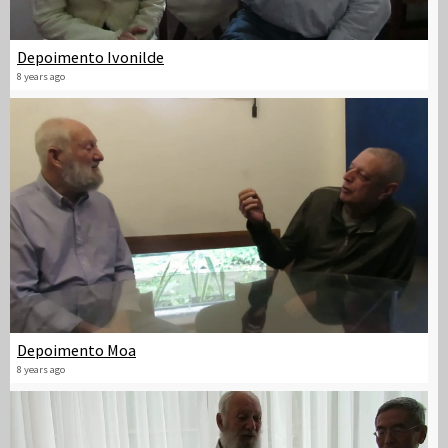
Depoimento Ivonilde
8 years ago
Depoimento Moa
8 years ago