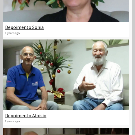
Depoimento Sonia
8 years ago
Depoimento Aloisio
8 years ago