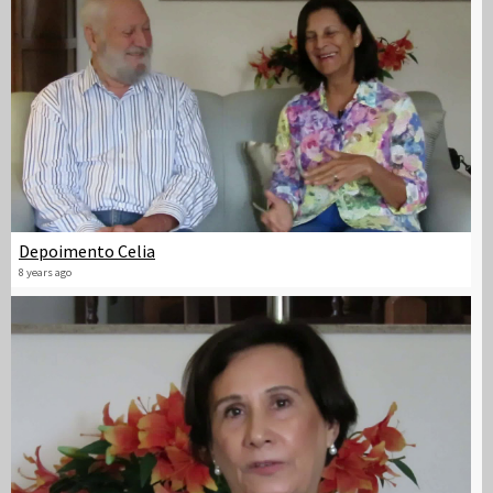
Depoimento Celia
8 years ago