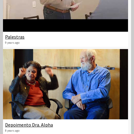
Palestras
9 years ago
Depoimento Dra. Alpha
8 years ago