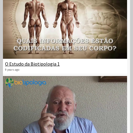
O Estudo da Biotipologia 1
9 years ago