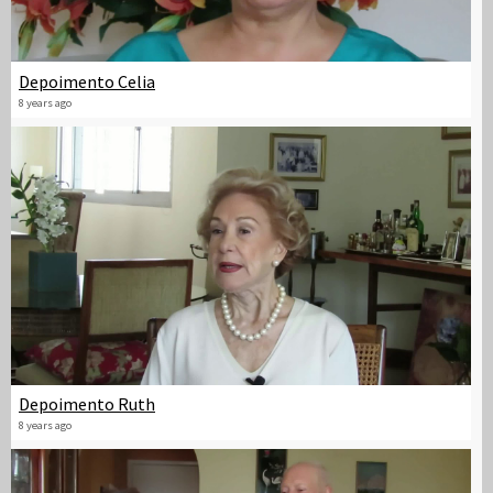
Depoimento Celia
8 years ago
Depoimento Ruth
8 years ago