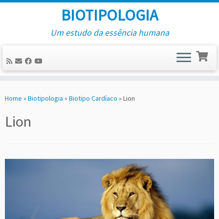
BIOTIPOLOGIA
Um estudo da essência humana
Skip
to
Home
»
Biotipologia
»
Biotipo Cardíaco
»
Lion
content
Lion