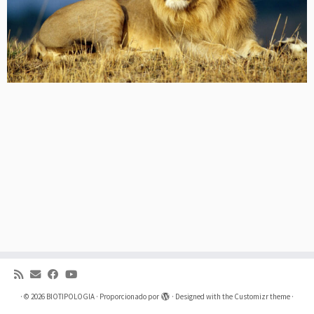
·
© 2026
BIOTIPOLOGIA
·
Proporcionado por
·
Designed with the
Customizr theme
·