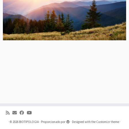
·
© 2026
BIOTIPOLOGIA
·
Proporcionado por
·
Designed with the
Customizr theme
·