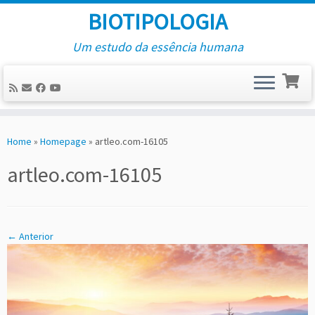
BIOTIPOLOGIA
Um estudo da essência humana
Skip
to
Home
»
Homepage
»
artleo.com-16105
content
artleo.com-16105
← Anterior