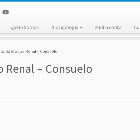
Quem Somos
Biotipologia
Minha conta
Co
o do Biotipo Renal – Consuelo
o Renal – Consuelo