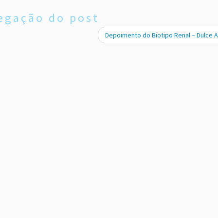
egação do post
Depoimento do Biotipo Renal – Dulce 