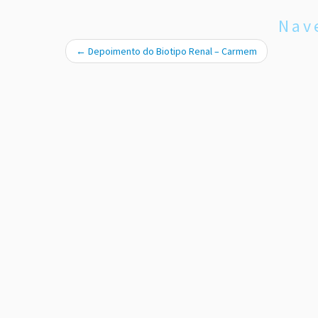
Nav
←
Depoimento do Biotipo Renal – Carmem